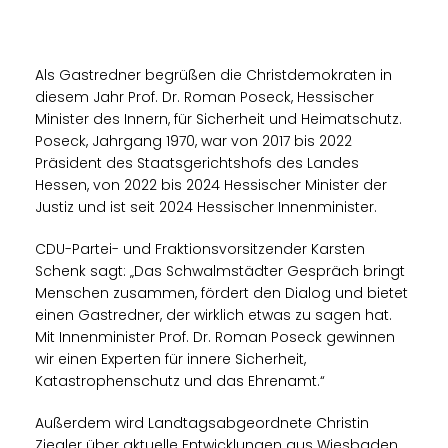
Als Gastredner begrüßen die Christdemokraten in
diesem Jahr Prof. Dr. Roman Poseck, Hessischer
Minister des Innern, für Sicherheit und Heimatschutz.
Poseck, Jahrgang 1970, war von 2017 bis 2022
Präsident des Staatsgerichtshofs des Landes
Hessen, von 2022 bis 2024 Hessischer Minister der
Justiz und ist seit 2024 Hessischer Innenminister.
CDU-Partei- und Fraktionsvorsitzender Karsten
Schenk sagt: „Das Schwalmstädter Gespräch bringt
Menschen zusammen, fördert den Dialog und bietet
einen Gastredner, der wirklich etwas zu sagen hat.
Mit Innenminister Prof. Dr. Roman Poseck gewinnen
wir einen Experten für innere Sicherheit,
Katastrophenschutz und das Ehrenamt.“
Außerdem wird Landtagsabgeordnete Christin
Ziegler über aktuelle Entwicklungen aus Wiesbaden