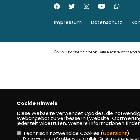
Impressum
Datenschutz
Kon
©2026 Karsten Schenk | Alle Rechte vorbehalt
Cookie Hinweis
Diese Webseite verwendet Cookies, die notwendig s
Webangebot zu verbessern (Website-Optmierung). F
jederzeit widerrufen. Weitere Informationen finden
Technisch notwendige Cookies (
Übersicht
)
Die notwendigen Cookies werden allein für den ordnungsge