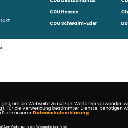
CDU Deutschlands
CD
CDU Hessen
Ch
takt
CDU Schwalm-Eder
Do
en.
ind, um die Webseite zu nutzen. Weiterhin verwenden wir 
ür die Verwendung bestimmter Dienste, benötigen wir Ihr
 Sie in unserer
Datenschutzerklärung
.
mäßen Gebrauch der Webseite benötigt.