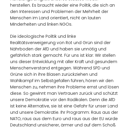
herstellen. Es braucht wieder eine Politik, die sich an
den Interessen und Problemen der Mehrheit der
Menschen im Land orientiert, nicht an lauten
Minderheiten und linken NGOs.
Die ideologische Politik und linke
Realitätsverweigerung von Rot und Grün sind der
Nährboden der AfD und haben sie unnötig und
gefährlich stark gemacht. Für uns ist klar: Wir stellen
uns dieser Entwicklung mit aller Kraft und gesundem
Menschenverstand entgegen. Während SPD und
Grüne sich in ihre Blasen zurückziehen und
Wahlkampf im Selbstgefallen führen, hören wir den
Menschen zu, nehmen ihre Probleme ernst und lösen
diese. So gewinnt man Vertrauen zurück und schützt
unsere Demokratie vor den Radikalen. Denn die AfD
ist keine Alternative, sie ist eine Gefahr für unser Land
und unsere Demokratie. Ihr Programm: Raus aus der
NATO, raus aus dem Euro und raus aus der EU würde
Deutschland unsicherer, ärmer und auf dem Schoß